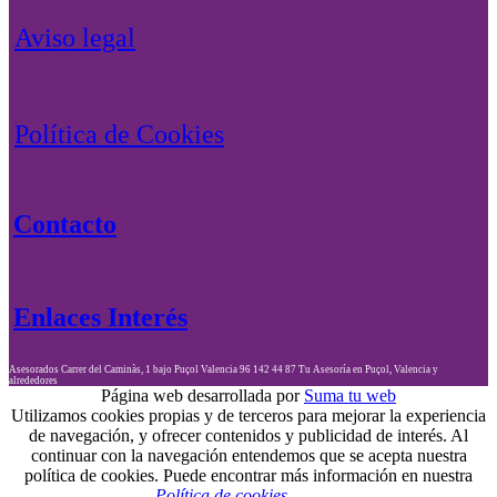
Aviso legal
Política de Cookies
Contacto
Enlaces Interés
Asesorados
Carrer del Caminàs, 1 bajo
Puçol
Valencia
96 142 44 87
Tu Asesoría en Puçol, Valencia y
alrededores
Página web desarrollada por
Suma tu web
Utilizamos cookies propias y de terceros para mejorar la experiencia
de navegación, y ofrecer contenidos y publicidad de interés. Al
continuar con la navegación entendemos que se acepta nuestra
política de cookies. Puede encontrar más información en nuestra
Política de cookies