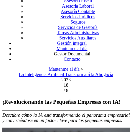
Asesoría Fiscal
Asesoría Laboral
Asesoría Contable
Servicios Jurídicos
Seguros
Servicios de Gestoría
Tareas Administrativas
Servicios Auxiliares
Gestión integral
Mantenme al día
Gestor Documental
Contacto
Mantenme al día
>
La Inteligencia Artificial Transformará la Abogacía
2023
18
/ 8
¡Revolucionando las Pequeñas Empresas con IA!
Descubre cómo la IA está transformando el panorama empresarial
y convirtiéndose en un factor clave para las pequeñas empresas.