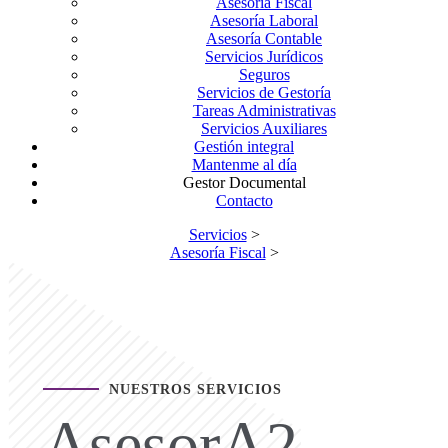
Asesoría Fiscal
Asesoría Laboral
Asesoría Contable
Servicios Jurídicos
Seguros
Servicios de Gestoría
Tareas Administrativas
Servicios Auxiliares
Gestión integral
Mantenme al día
Gestor Documental
Contacto
Servicios
>
Asesoría Fiscal
>
NUESTROS SERVICIOS
AsesorA2