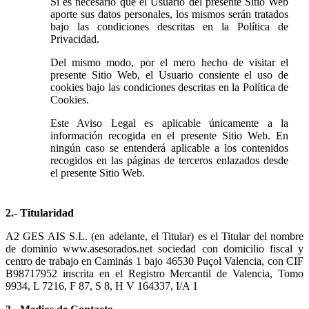
Si es necesario que el Usuario del presente Sitio Web
aporte sus datos personales, los mismos serán tratados
bajo las condiciones descritas en la Política de
Privacidad.
Del mismo modo, por el mero hecho de visitar el
presente Sitio Web, el Usuario consiente el uso de
cookies bajo las condiciones descritas en la Política de
Cookies.
Este Aviso Legal es aplicable únicamente a la
información recogida en el presente Sitio Web. En
ningún caso se entenderá aplicable a los contenidos
recogidos en las páginas de terceros enlazados desde
el presente Sitio Web.
2.- Titularidad
A2 GES AIS S.L. (en adelante, el Titular) es el Titular del nombre
de dominio www.asesorados.net sociedad con domicilio fiscal y
centro de trabajo en Caminás 1 bajo 46530 Puçol Valencia, con CIF
B98717952 inscrita en el Registro Mercantil de Valencia, Tomo
9934, L 7216, F 87, S 8, H V 164337, I/A 1