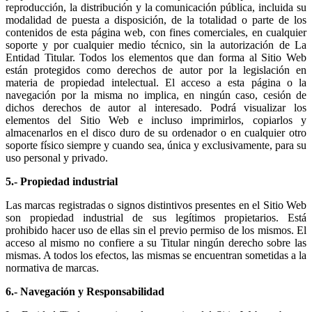
reproducción, la distribución y la comunicación pública, incluida su
modalidad de puesta a disposición, de la totalidad o parte de los
contenidos de esta página web, con fines comerciales, en cualquier
soporte y por cualquier medio técnico, sin la autorización de La
Entidad Titular. Todos los elementos que dan forma al Sitio Web
están protegidos como derechos de autor por la legislación en
materia de propiedad intelectual. El acceso a esta página o la
navegación por la misma no implica, en ningún caso, cesión de
dichos derechos de autor al interesado. Podrá visualizar los
elementos del Sitio Web e incluso imprimirlos, copiarlos y
almacenarlos en el disco duro de su ordenador o en cualquier otro
soporte físico siempre y cuando sea, única y exclusivamente, para su
uso personal y privado.
5.- Propiedad industrial
Las marcas registradas o signos distintivos presentes en el Sitio Web
son propiedad industrial de sus legítimos propietarios. Está
prohibido hacer uso de ellas sin el previo permiso de los mismos. El
acceso al mismo no confiere a su Titular ningún derecho sobre las
mismas. A todos los efectos, las mismas se encuentran sometidas a la
normativa de marcas.
6.- Navegación y Responsabilidad