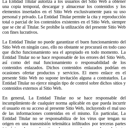
La Entidad Titular autoriza a los usuarios del Sitio Web a obtener
una copia temporal, descargar y almacenar los contenidos y los
elementos insertados en el Sitio Web exclusivamente para su uso
personal y privado. La Entidad Titular permite la cita y reproducción
total o parcial de los contenidos existentes en el Sitio Web, siempre
que se cite al Titular. Se prohíbe la utilización del presente Sitio Web
con fines lucrativos.
La Entidad Titular no puede garantizar el buen funcionamiento del
Sitio Web en ningún caso, ello no obstante se procurará en todo caso
que dicho funcionamiento sea el apropiado en todo momento. La
Entidad Titular no se hace responsable de los errores del Sitio Web,
así como del mal funcionamiento o responsabilidad de los
contenidos enlazados. Dichos contenidos enlazados podrían en
ocasiones ofertar productos y servicios. El mero enlace en el
presente Sitio Web no supone invitación alguna a contratarlos. La
Entidad Titular no ejerce ningún tipo de control sobre dichos sitios y
contenidos externos al Sitio Web.
En general, La Entidad Titular no se hace responsable del
incumplimiento de cualquier norma aplicable en que pueda incurrir
el usuario en su acceso al presente Sitio Web, incluyendo el mal uso
de las informaciones contenidas en el mismo. En particular, La
Entidad Titular no se responsabiliza de los virus que tengan su
origen en una transmisión telemática infiltrados por terceras partes