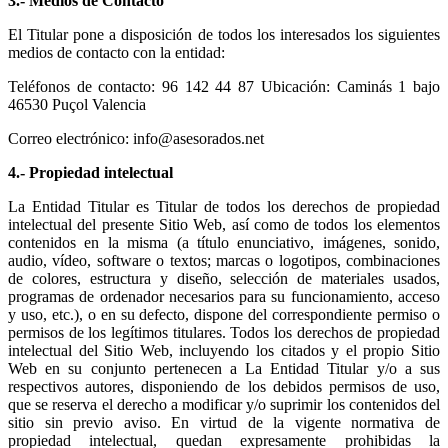
3.- Medios de Contacto
El Titular pone a disposición de todos los interesados los siguientes
medios de contacto con la entidad:
Teléfonos de contacto: 96 142 44 87 Ubicación: Caminás 1 bajo
46530 Puçol Valencia
Correo electrónico: info@asesorados.net
4.- Propiedad intelectual
La Entidad Titular es Titular de todos los derechos de propiedad
intelectual del presente Sitio Web, así como de todos los elementos
contenidos en la misma (a título enunciativo, imágenes, sonido,
audio, vídeo, software o textos; marcas o logotipos, combinaciones
de colores, estructura y diseño, selección de materiales usados,
programas de ordenador necesarios para su funcionamiento, acceso
y uso, etc.), o en su defecto, dispone del correspondiente permiso o
permisos de los legítimos titulares. Todos los derechos de propiedad
intelectual del Sitio Web, incluyendo los citados y el propio Sitio
Web en su conjunto pertenecen a La Entidad Titular y/o a sus
respectivos autores, disponiendo de los debidos permisos de uso,
que se reserva el derecho a modificar y/o suprimir los contenidos del
sitio sin previo aviso. En virtud de la vigente normativa de
propiedad intelectual, quedan expresamente prohibidas la