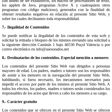
(sin ánimo de ser exhaustivos, los macros de procesadores de texto,
los applets de Java, programas Active X y cualesquiera otros
programas con código malicioso), generados con la finalidad de
obtener resultados negativos en relación al presente Sitio Web, y
sobre los cuales declinamos toda responsabilidad.
7.- Ilegalidad de Contenidos
Se puede notificar la ilegalidad de los contenidos de esta web y
solicitar la retirada o bloqueo de los mismos enviando una solicitud a
la siguiente dirección Caminás 1 bajo 46530 Puçol Valencia o por
correo electrónico en info@asesorados.net
8.- Destinatarios de los contenidos. Especial mención a menores
Los contenidos del presente Sitio Web van dirigidos a personas
mayores de edad. Los padres, madres o tutores son los responsables
de asistir a los menores en la navegación del presente Sitio Web,
habilitando, si fuera necesario, los mecanismos necesarios para
impedir el acceso por parte de los mismos al presente Sitio Web. A
todos los efectos, los padres, madres o tutores serán considerados los
responsables de los actos que lleven a cabo los menores a su cargo.
9.- Carácter gratuito
Los contenidos que se ofrecen en el presente Sitio Web se ofrecen