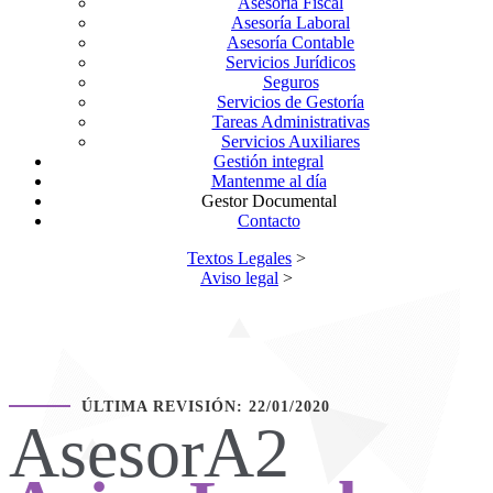
Asesoría Fiscal
Asesoría Laboral
Asesoría Contable
Servicios Jurídicos
Seguros
Servicios de Gestoría
Tareas Administrativas
Servicios Auxiliares
Gestión integral
Mantenme al día
Gestor Documental
Contacto
Textos Legales
>
Aviso legal
>
ÚLTIMA REVISIÓN: 22/01/2020
AsesorA2